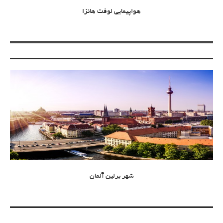
هواپیمایی لوفت هانزا
شهر برلین آلمان