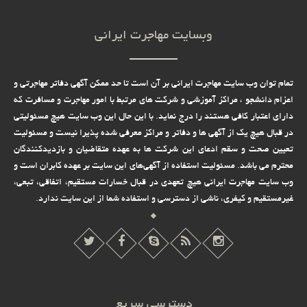
وبسایت مهاجرت ایرانی
تمام توان وب سایت مهاجرت ایرانی بر آن است تا حد ممکن آگهی دفاتر مهاجرتی و
اعزام دانشجو ، مراکز آموزشی و شرکت های مرتبط با امور مهاجرت و مسافرت که
دارای اعتبار کافی هستند را درج نماید. با این حال این وب سایت هیچ مسئولیتی
در قبال هیچ یک از آگهی ها و دفاتر و مراکز معرفی شده پذیرا نیست و مسئولیت
تعیین صحت و سقم ادعای این شرکت ها به عهده متقاضیان و بازدیدکنندگان
محترم می باشد. مسئولیت استفاده از آگهی‌های این سایت بر عهده کابران است و
وب سایت مهاجرت ایرانی هیچ تعهدى در قبال خسارات مستقیم، اتفاقى، تبعى،
غیرمستقیم و کیفرى، ناشى از دسترسى و استفاده شما از این سایت ندارد.
دسترسی سریع