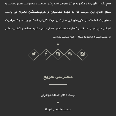
هیچ یک از آگهی ها و دفاتر و مراکز معرفی شده پذیرا نیست و مسئولیت تعیین صحت و
سقم ادعای این شرکت ها به عهده متقاضیان و بازدیدکنندگان محترم می باشد.
مسئولیت استفاده از آگهی‌های این سایت بر عهده کابران است و وب سایت مهاجرت
ایرانی هیچ تعهدى در قبال خسارات مستقیم، اتفاقى، تبعى، غیرمستقیم و کیفرى، ناشى
از دسترسى و استفاده شما از این سایت ندارد.
دسترسی سریع
لیست دفاتر خدمات مهاجرتی
جمعیت شناسی امریکا