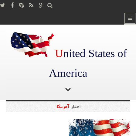
U
nited States of
America
اخبار
آمریکا