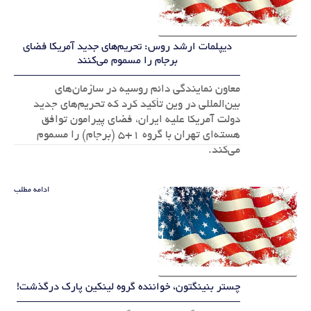
دیپلمات ارشد روس: تحریم‌های جدید آمریکا فضای
برجام را مسموم می‌کنند
معاون نمایندگی دائم روسیه در سازمان‌های
بین‌المللی در وین تأکید کرد که تحریم‌های جدید
دولت آمریکا علیه ایران، فضای پیرامون توافق
هسته‌ای تهران با گروه ۱+۵ (برجام) را مسموم
می‌کند.
ادامه مطلب
چستر بنینگتون، خواننده گروه لینکین پارک درگذشت!