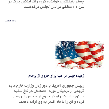
چستر بنینگتون، خواننده گروه راک لینکین پارک در
سن ۴۱ سالگی در لس‌آنجلس درگذشت.
ادامه مطلب
زمینه چینی ترامپ برای خروج از برجام
رییس جمهوری آمریکا با دور زدن وزارت ‏خارجه، به
گروهی از نزدیکان مورد اعتمادش در کاخ سفید
دستور داده که راهکار خروج از برجام را بررسی
کرده و آن را تا ماه ‏اکتبر به وی ارائه دهند.‏