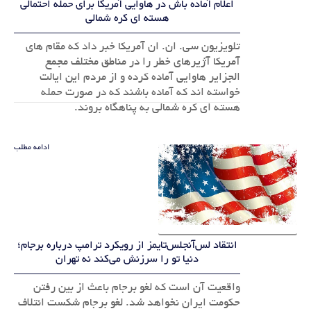
اعلام آماده باش در هاوایی آمریکا برای حمله احتمالی
هسته ای کره شمالی
تلویزیون سی. ان. ان آمریکا خبر داد که مقام های
آمریکا آژیرهای خطر را در مناطق مختلف مجمع
الجزایر ‏هاوایی آماده کرده و از مردم این ایالت
خواسته اند که آماده باشند که در صورت حمله
هسته ای کره شمالی به پناهگاه بروند.‏
ادامه مطلب
انتقاد لس‌آنجلس‌تایمز از رویکرد ترامپ درباره برجام؛
دنیا تو را سرزنش می‌کند نه تهران
واقعیت آن است که لغو برجام باعث از بین رفتن
حکومت ایران نخواهد شد. لغو برجام شکست ائتلاف