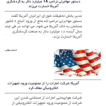
دستور مهاجرتی ترامپ ۱۸ میلیارد دلار به گردشگری
آمریکا خسارت می‌زند
مدیر بخش تحقیقات شورای ایرانیان آمریکا گفت
دستور مهاجرتی ترامپ که مانع از ورود اتباع ۶ کشور
مسلمان به خاک آمریکا می شود، می تواند در طی چند
سال آینده ۱۸ میلیارد دلار به صنعت گردشگری
آمریکا خسارت بزند.
ادامه مطلب
آمریکا شرکت امارات را از ممنوعیت ورود تجهیزات
الکترونیکی معاف کرد
شرکت هواپیمایی امارات از مستثنی شدن این
شرکت از ممنوعیت ورود تجهیزات الکترونیکی از