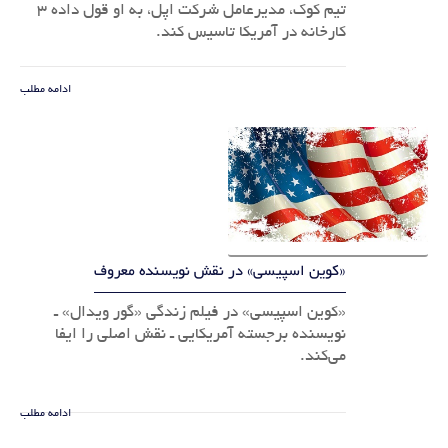
تیم کوک، مدیرعامل شرکت اپل، به او قول داده 3
کارخانه در آمریکا تاسیس کند.
ادامه مطلب
«کوین اسپیسی» در نقش نویسنده معروف
«کوین اسپیسی» در فیلم زندگی «گور ویدال» ـ
نویسنده برجسته آمریکایی ـ نقش اصلی را ایفا
می‌کند.
ادامه مطلب