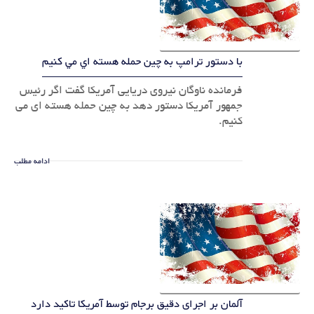
با دستور ترامپ به چين حمله هسته اي مي کنيم
فرمانده ناوگان نيروي دريايي آمريکا گفت اگر رئيس
جمهور آمريکا دستور دهد به چين حمله هسته اي مي
کنيم.
ادامه مطلب
آلمان بر اجرای دقیق برجام توسط آمریکا تاکید دارد