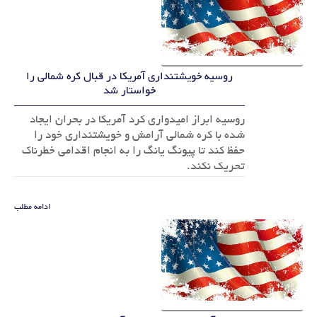
روسیه خویشتنداری آمریکا در قبال کره شمالی را
خواستار شد
روسیه ابراز امیدواری کرد آمریکا در بحران ایجاد
شده با کره شمالی آرامش و خویشتنداری خود را
حفظ کند تا پیونگ یانگ را به انجام اقدامی خطرناک
تحریک نکند.
ادامه مطلب