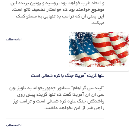
و اتحاد غرب خواهد بود. روسیه و پوتین برنده این
موضوع خواهند بود که خواستار تضعیف ناتو است.
این یعنی ان که ترامپ به تنهایی به مسکو کمک
می‌کند.
ادامه مطلب
تنها گزینه آمریکا جنگ با کره شمالی است
"لیندسی گراهام" سناتور جمهوریخواه، به تلویزیون
سی ان ان آمریکا گفت که تنها گزینه پیش روی
واشنگتن ‏جنگ علیه کره شمالی است و ترامپ نیز
راهی غیر از این نخواهد داشت.‏
ادامه مطلب