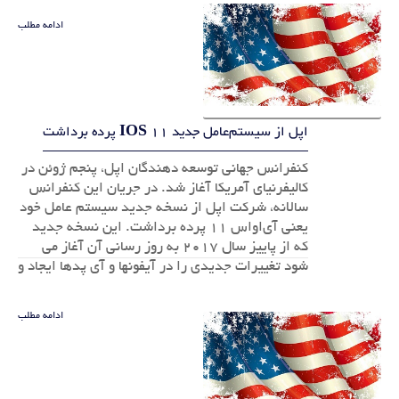
تروریستی» سخن گفت.
ادامه مطلب
اپل از سیستم‌عامل جدید IOS 11 پرده برداشت
کنفرانس جهانی توسعه دهندگان اپل، پنجم ژوئن در
کالیفرنیای آمریکا آغاز شد. در جریان این کنفرانس
سالانه، شرکت اپل از نسخه جدید سیستم عامل خود
یعنی آی‌او‌اس ۱۱ پرده برداشت. این نسخه جدید
که از پاییز سال ۲۰۱۷ به روز رسانی آن آغاز می
شود تغییرات جدیدی را در آیفونها و آی پدها ایجاد و
قابلیتهای ویژه ای به آنها خواهد بخشید. این سیستم
عامل جدید همچنین عملکرد نرم افزار کاربردی
ادامه مطلب
«سیری» را هوشمندتر خواهد کرد.