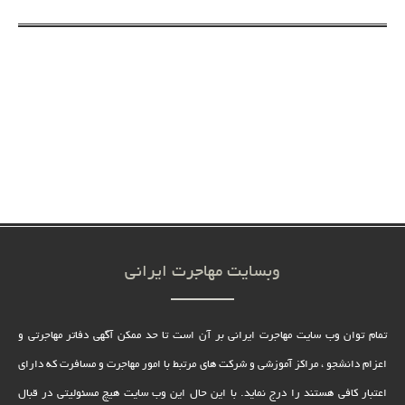
وبسایت مهاجرت ایرانی
تمام توان وب سایت مهاجرت ایرانی بر آن است تا حد ممکن آگهی دفاتر مهاجرتی و
اعزام دانشجو ، مراکز آموزشی و شرکت های مرتبط با امور مهاجرت و مسافرت که دارای
اعتبار کافی هستند را درج نماید. با این حال این وب سایت هیچ مسئولیتی در قبال