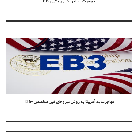
مهاجرت به آمریکا از روش EB1
مهاجرت به آمریکا به روش نیروهای غیر متخصص EB3