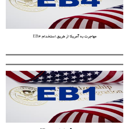
مهاجرت به آمریکا از طریق استخدام EB4