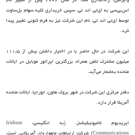
وایرلس، راه‌اندازی شد. در سال ۲۰۰۶ پس از تغییر نام
اس‌بی‌سی به ای‌تی اند تی، سپس خریداری کلیه سهام بل‌ساوت
توسط ای‌تی اند تی، نام این شرکت نیز به فرم کنونی تغییر پیدا
کرد.
این شرکت در حال حاضر با در اختیار داشتن بیش از ۱۱۱٫۵
میلیون مشترک تلفن همراه، بزرگترین اپراتور موبایل در ایالات
متحده به‌شمار می‌آید.
دفتر مرکزی این شرکت در شهر بروک هاون، جورجیا، ایالات متحده
آمریکا قرار دارد.
ایریدیوم کامیونیکیشنز، (به انگلیسی: Iridium
Communications) شرکت ارتباطات ماهواره‌ای آمریکایی است،