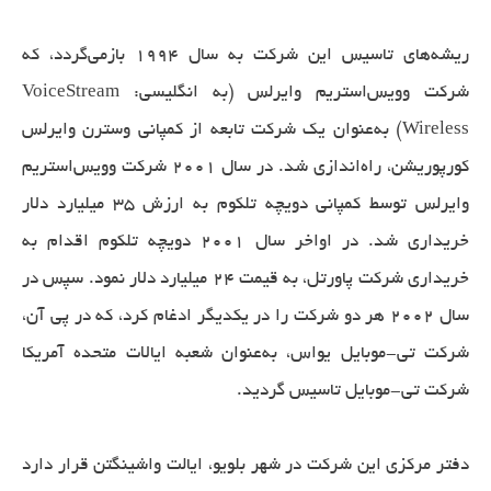
ریشه‌های تاسیس این شرکت به سال ۱۹۹۴ بازمی‌گردد، که
شرکت وویس‌استریم وایرلس (به انگلیسی: VoiceStream
Wireless) به‌عنوان یک شرکت تابعه از کمپانی وسترن وایرلس
کورپوریشن، راه‌اندازی شد. در سال ۲۰۰۱ شرکت وویس‌استریم
وایرلس توسط کمپانی دویچه تلکوم به ارزش ۳۵ میلیارد دلار
خریداری شد. در اواخر سال ۲۰۰۱ دویچه تلکوم اقدام به
خریداری شرکت پاورتل، به قیمت ۲۴ میلیارد دلار نمود. سپس در
سال ۲۰۰۲ هر دو شرکت را در یکدیگر ادغام کرد، که در پی آن،
شرکت تی-موبایل یواس، به‌عنوان شعبه ایالات متحده آمریکا
شرکت تی-موبایل تاسیس گردید.
دفتر مرکزی این شرکت در شهر بلویو، ایالت واشینگتن قرار دارد