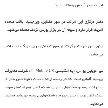
ایریدیم در گردش هستند، دارد.
دفتر مرکزی این شرکت در شهر مک‌لین، ویرجینیا، ایالات متحده
آمریکا قرار دارد و سهام آن در بازار بورس نزدک معامله می‌شود.
لوگوی این شرکت برگرفته از صورت فلکی خرس بزرگ یا دُبّ اکبر
می باشد.
تی-موبایل یواس، (به انگلیسی: T-Mobile US) شرکت مخابرات
بی‌سیم آلمانی است، که در زمینه ارائه خدمات خطوط تلفن همراه،
مخابرات بی‌سیم، شبکه‌های سلولی، شبکه تلفن همراه نسل سوم،
شبکه تلفن همراه نسل چهارم و شبکه‌های بی‌سیم پهن‌باند فعالیت
می‌نماید.