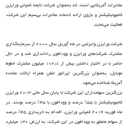
مخابرات آمریکایی است، که به‌عنوان شرکت تابعه کمپانی ورایزن
کامیونیکیشنز و بازوی ارائه خدمات مخابرات بی‌سیم این شرکت،
فعالیت می‌نماید.
شرکت ورایزن وایرلس در ماه آوریل سال ۲۰۰۰ از سرمایه‌گذاری
مشترک شرکت‌های ورایزن و وودافون راه‌اندازی شد و در حال
حاضر با در اختیار داشتن بیش از ۱۰۲٫۸ میلیون مشترک خطوط
موبایل، به‌عنوان بزرگترین اپراتور تلفن همراه ایالات متحده
آمریکا شناخته می‌شود.
بزرگترین سهامداران این شرکت تا پایان سال مالی ۲۰۱۳ ورایزن
کامیونیکیشنز با ۵۵٪ درصد و وودافون با ۴۵٪ درصد بودند. در
ماه فوریه ۲۰۱۴ کمپانی ورایزن، اقدام به خریداری ۴۵٪ درصد
از سهام متعلق به وودافون در این شرکت، به ارزش ۱۳۰ میلیارد