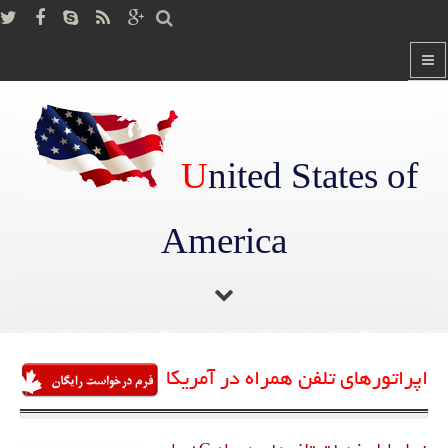
U
nited States of
America
صفحه اصلی
دانستنی ها
اپراتورهای تلفن همراه در آمریکا
/
/
اپراتورهای تلفن همراه در آمریکا