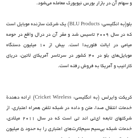
و سهام آن در بازار بورس نیویورک معامله می‌شود.
بلو(به انگلیسی: BLU Products) یک شرکت سازنده موبایل است
که در سال ۲۰۰۹ تاسیس شد و مقر آن در درال واقع در حومه
میامی در ایالت فلوریدا است. بیش از ۱۰ میلیون دستگاه
موبایل‌های بلو در ۴۰ کشور در سرتاسر آمریکای لاتین، دریای
کارائیب و آمریکا به فروش رفته است.
کریکت وایرلس (به انگلیسی: Cricket Wireless) ارائه دهندهٔ
خدمات انتقال صدا، متن و داده در شبکه تلفن همراه اعتباری، از
شرکت‎های تابعه ای‌تی اند تی است که در سال ۲۰۱۱ میلادی،
خدمات شبکه بی‌سیم سیم‌کارت‌های اعتباری را به حدود ۵ میلیون