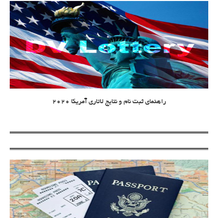
راهنمای ثبت نام و نتایج لاتاری آمریکا 2020