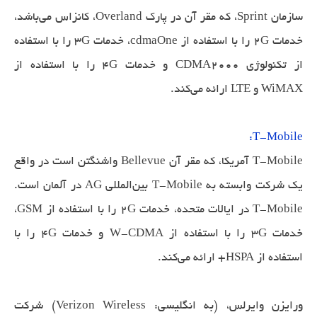
سازمان Sprint، که مقر آن در پارک Overland، کانزاس می‌باشد،
خدمات 2G را با استفاده از cdmaOne، خدمات 3G را با استفاده
از تکنولوژی CDMA2000 و خدمات 4G را با استفاده از
WiMAX و LTE ارائه می‌کند.
T-Mobile:
T-Mobile آمریکا، که مقر آن Bellevue واشنگتن است در واقع
یک شرکت وابسته به T-Mobile بین‌المللی AG در آلمان است.
T-Mobile در ایالات متحده، خدمات 2G را با استفاده از GSM،
خدمات 3G را با استفاده از W-CDMA و خدمات 4G را با
استفاده از HSPA+ ارائه می‌کند.
ورایزن وایرلس، (به انگلیسی: Verizon Wireless) شرکت