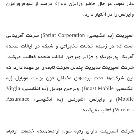
دلار نمود. در حال حاضر ورایزن ۱۰۰٪ درصد از سهام ورایزن
وایرلس را در اختیار دارد.
اسپرینت (به انگلیسی: Sprint Corporation) شرکت آمریکایی
است که در زمینه خدمات مخابراتی و شبکه در ایالات متحده
آمریکا، پورتوریکو و جزایر ویرجین ایالات متحده فعالیت می‌کند.
شرکت اسپرینت مدیریت چندین شرکت تابعه را بر عهده دارد، که
این شرکت‌ها، تحت برندهای مختلفی چون بوست موبایل (به
انگلیسی: Boost Mobile)، ویرجین موبایل (به انگلیسی: Virgin
Mobile) و وایرلس اشورنس (به انگلیسی: Assurance
Wireless) فعالیت می‌کنند.
شرکت اسپرینت دارای رتبه سوم ارائه‌دهنده خدمات ارتباط