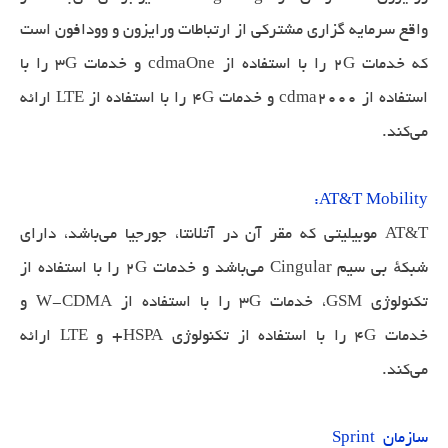
واقع سرمایه گزاری مشترکی از ارتباطات ورایزون و وودافون است
که خدمات 2G را با استفاده از cdmaOne و خدمات 3G را با
استفاده از cdma2000 و خدمات 4G را با استفاده از LTE ارائه
می‌کند.
AT&T Mobility:
AT&T موبیلیتی که مقر آن در آتلانتا، جورجیا می‌باشد، دارای
شبکهٔ بی سیم Cingular می‌باشد و خدمات 2G را با استفاده از
تکنولوژی GSM، خدمات 3G را با استفاده از W-CDMA و
خدمات 4G را با استفاده از تکنولوژی HSPA+ و LTE ارائه
می‌کند.
سازمان Sprint