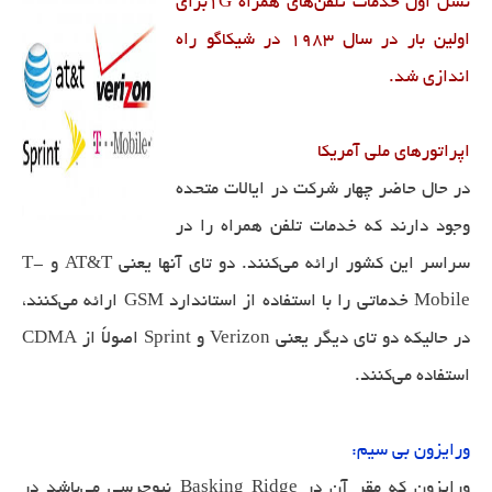
نسل اول خدمات تلفن‌های همراه 1Gبرای
اولین بار در سال ۱۹۸۳ در شیکاگو راه
اندازی شد.
اپراتورهای ملی آمریکا
در حال حاضر چهار شرکت در ایالات متحده
وجود دارند که خدمات تلفن همراه را در
سراسر این کشور ارائه می‌کنند. دو تای آنها یعنی AT&T و T-
Mobile خدماتی را با استفاده از استاندارد GSM ارائه می‌کنند،
در حالیکه دو تای دیگر یعنی Verizon و Sprint اصولاً از CDMA
استفاده می‌کنند.
ورایزون بی سیم:
ورایزون که مقر آن در Basking Ridge نیوجرسی می‌باشد در