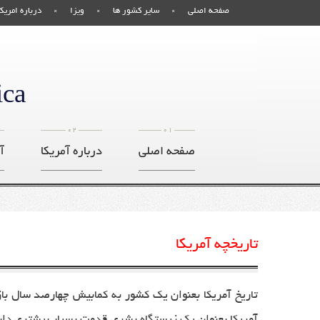
صفحه اصلی
سایر کشور ها
ویزا
درباره امریکا
ica
02
01
صفحه اصلی
درباره آمریکا
آ
تاریخچه آمریکا