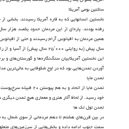
آمریکا بعنوان یک زیستگاه بشری قدمت بسیار بیشتری دار
ساکنین بومی آمریکا
نخستین انسانهایی که به قاره آمریکا رسیدند، بخشی از مو
رفته بودند. پاره‌ای از این مردمان حدود یکصد هزار سال 
سال پیش (به روایتی ۲۵٬۰۰۰ سال پی
این نخستین آمریکاییان سنگ‌نگاره‌ها و گورستان‌های و ب
آوردن تمدن‌هایی بود که در اوج شکوفایی به عالی‌ترین مدارج
تمدن مایا
خود رسید. از لحاظ آثار هنری و معماری هیچ تمدن دیگری در
تمدن تول تک ها
سمت جنوب ادامه داده و بخش‌هایی از سرزمین‌های متعلق به