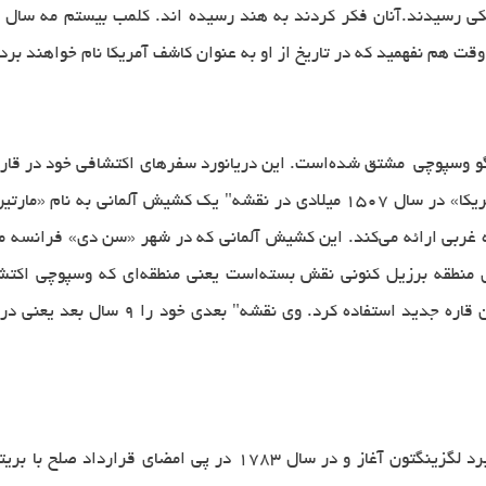
 هم نفهمید كه در تاریخ از او به عنوان كاشف آمریكا نام خواهند برد.
آمریگو وسپوچی مشتق شده‌است. این دریانورد سفرهای اکتشافی خود در قار
سواحل قاره آمریکا نقش مهمی ایفا کرد. اولین بار نام «آمریکا» در سال ۱۵۰۷ میلادی 
ره غربی ارائه می‌کند. این کشیش آلمانی که در شهر «سن دی» فرانسه مش
ی منطقه برزیل کنونی نقش بسته‌است یعنی منطقه‌ای که وسپوچی اکتشاف