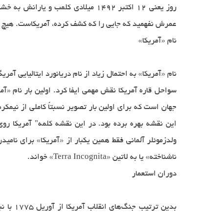
عمرش نفهمید كه جایی را كه كشف كرده، آمریكاست. هیچ وقت
نام «آمریکا»
نام «آمریکا» به احتمال زیاد از نام دریانورد ایتالیایی 
جهان است که برای اولین بار تصویر نسبتاً کاملی از نیمک
این نقشه بهره برده بود. در این نقشه کلمه" آمریکا رو
ناشناخته» یا به لاتین «Terra Incognita» خواند.
دوران استعمار