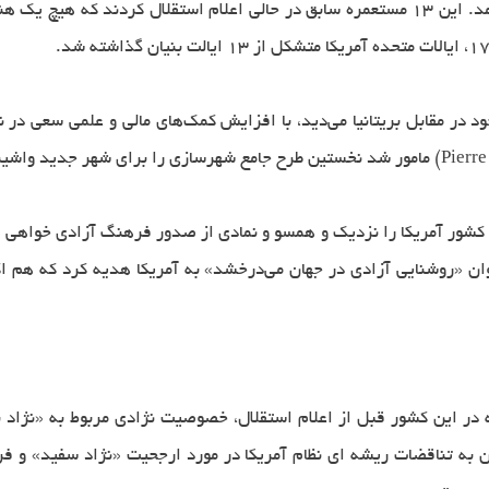
صدور اعلامیه استقلال آمریکا در ۴ ژوئیه ۱۷۷۶ بدست آمد. این ۱۳ مستعمره سابق در حالی اعل
ود در مقابل بریتانیا می‌دید، با افزایش کمک‌های مالی و علمی سعی در
ا، کشور آمریکا را نزدیک و همسو و نمادی از صدور فرهنگ آزادی خواهی 
 در این كشور قبل از اعلام استقلال، خصوصیت نژادی مربوط به «نژاد بر
به تناقضات ریشه ای نظام آمریكا در مورد ارجحیت «نژاد سفید» و فر