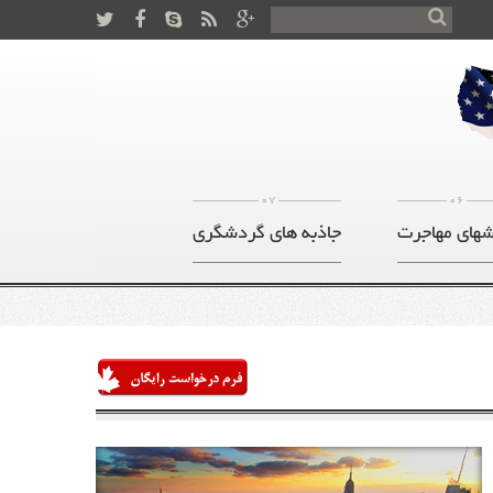
07
06
های مهاجرت
جاذبه های گردشگری