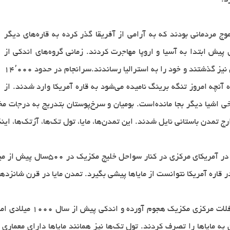
د.
ج مردمانی بودند که به آرامی از آفریقا گذر کرده به قاره‌های دیگر
پیش ابتدا به آسیا و اروپا مهاجرت کردند. زمانی گروه‌های اندکی از
همین مردمان به اقیانوس آرام رسیدند و حتی از اقیانوس نیز گذشتند و خود را به استرالیا رساندند.سرانجام در حدود ۱۴٬۰۰۰
ش) از آسیا و از راه آنچه امروز تنگه برینگ نامیده می‌شود به قاره آمریکا وارد شدند. از
رخی اشیا دیگر بجا مانده‌است. بومیان و سرخ‌پوستان بتدریج به درجات 
 تمدن باستانی نایل شدند. این تمدن‌ها، مایا، تول تک‌ها، آزتک‌ها، اینک
تمدن مایا از اتحاد و به هم پیوستن 
 قاره آمریکا نتوانست از مایاها پیشی بگیرد. تمدن مایا در قرن شانزده
در بین قرن‌های هشتم تا د
 مایاها را تصرف کردند. تول تک‌ها نیز همانند مایاها دارای معماری و