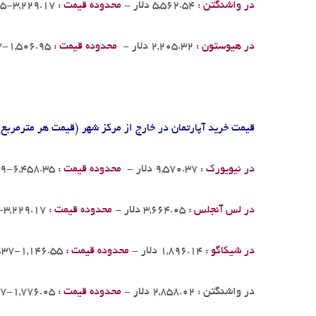
در واشنگتن :
5,562.54 دلار -
محدوده قیمت :
3,229.17-6,458.35
در هیوستون :
2,205.32 دلار -
محدوده قیمت :
1,506.95-3,498.27
قیمت خرید آپارتمان در خارج از مرکز شهر (قیمت هر مترمربع)
در نیویورک :
9,570.37 دلار -
محدوده قیمت :
6,458.35-12,916.69
در لس آنجلس :
3,664.05
دلار -
محدوده قیمت :
3,229.17-5,381.96
در شیکاگو :
1,896.14 دلار -
محدوده قیمت :
1,146.55-2,992.37
در واشنگتن : 2,858.02 دلار -
محدوده قیمت :
1,776.05-3,767.37