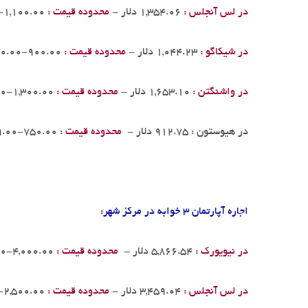
در لس آنجلس :
1,354.06 دلار -
محدوده قیمت :
1,100.00-1,600.00
در شیکاگو :
1,044.23 دلار -
محدوده قیمت :
900.00-1,300.00
در واشنگتن :
1,653.10 دلار -
محدوده قیمت :
1,300.00-1,902.50
در هیوستون : 912.75 دلار -
محدوده قیمت :
750.00-1,159.00
اجاره آپارتمان 3 خوابه در مرکز شهر:
در نیویورک :
5,866.54 دلار -
محدوده قیمت :
4,000.00-8,000.00
در لس آنجلس :
3,459.04 دلار -
محدوده قیمت :
2,500.00-4,500.00