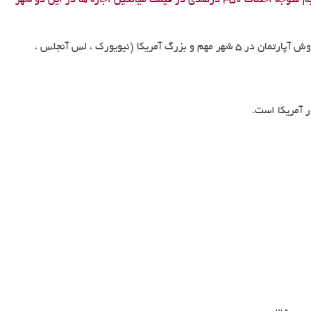
آپارتمان در نیویورک آمریکا را با شهری مثل تهران مقایسه کنیم متوجه اختلاف 350 درصدی در قیمت میانگین اجاره ها در این دو شهر
در این بخش به مقایسه قیمت های میانگین اجاره و خرید و فروش آپارتمان در 5 شهر مهم و بزرگ آمریکا (نیویورک ، لس آنجلس ،
ر آمریکا است.