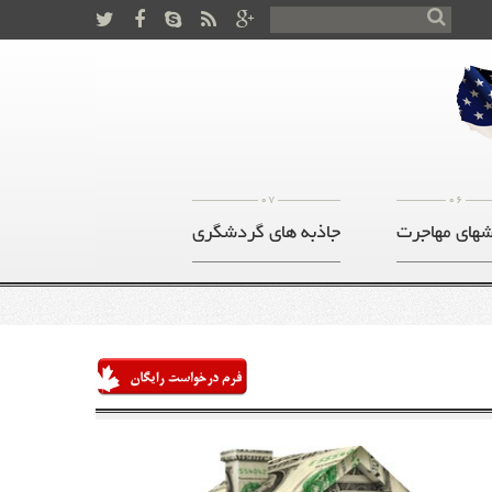
07
06
های مهاجرت
جاذبه های گردشگری