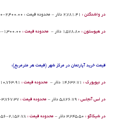
در واشنگتن :
2,781.41 دلار - محدوده قیمت : 2,400.00-3,200.00
در هیوستون :
1,578.80 دلار -
محدوده قیمت :
1,300.00-2,000.00
قیمت خرید آپارتمان در مرکز شهر (قیمت هر مترمربع):
در نیویورک :
14,632.71 دلار -
محدوده قیمت :
10,763.91-21,527.82
در لس آنجلس :
5,826.79 دلار -
محدوده قیمت :
3,767.37-7,656.72
در شیکاگو :
3,245.50 دلار -
محدوده قیمت :
2,152.78-4,305.56