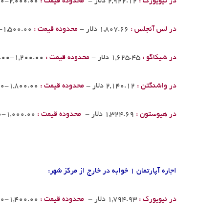
در نیویورک :
2,922.12 دلار -
محدوده قیمت :
2,000.00-3,500.00
در لس آنجلس :
1,807.66 دلار -
محدوده قیمت :
1,500.00-2,200.00
در شیکاگو :
1,625.45 دلار -
محدوده قیمت :
1,200.00-2,000.00
در واشنگتن :
2,140.12 دلار -
محدوده قیمت :
1,800.00-2,500.00
در هیوستون :
1,324.69 دلار -
محدوده قیمت :
1,000.00-1,600.00
اجاره آپارتمان 1 خوابه در خارج از مرکز شهر:
در نیویورک :
1,794.93 دلار -
محدوده قیمت :
1,400.00-2,500.00