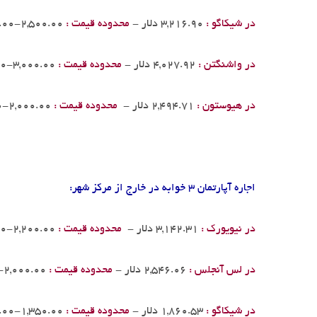
در شیکاگو :
3,216.90 دلار -
محدوده قیمت :
2,500.00-4,200.00
در واشنگتن :
4,027.92 دلار -
محدوده قیمت :
3,000.00-5,000.00
در هیوستون :
2,494.71 دلار -
محدوده قیمت :
2,000.00-3,000.00
اجاره آپارتمان 3 خوابه در خارج از مرکز شهر:
در نیویورک :
3,142.31 دلار -
محدوده قیمت :
2,200.00-4,300.00
در لس آنجلس :
2,546.06 دلار -
محدوده قیمت :
2,000.00-3,000.00
در شیکاگو :
1,860.53 دلار -
محدوده قیمت :
1,350.00-2,500.00