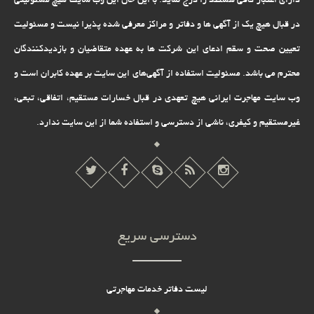
دارای اعتبار کافی هستند را درج نماید. با این حال این وب سایت هیچ مسئولیتی
در قبال هیچ یک از آگهی ها و دفاتر و مراکز معرفی شده پذیرا نیست و مسئولیت
تعیین صحت و سقم ادعای این شرکت ها به عهده متقاضیان و بازدیدکنندگان
محترم می باشد. مسئولیت استفاده از آگهی‌های این سایت بر عهده کابران است و
وب سایت مهاجرت ایرانی هیچ تعهدى در قبال خسارات مستقیم، اتفاقى، تبعى،
غیرمستقیم و کیفرى، ناشى از دسترسى و استفاده شما از این سایت ندارد.
دسترسی سریع
لیست دفاتر خدمات مهاجرتی