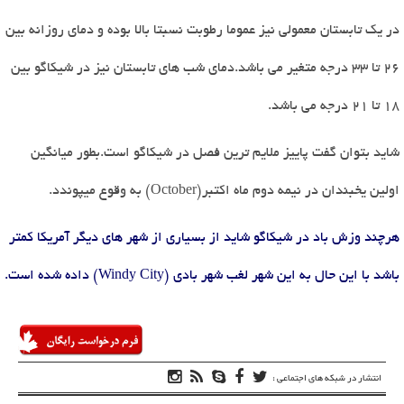
در یک تابستان معمولی نیز عموما رطوبت نسبتا بالا بوده و دمای روزانه بین
26 تا 33 درجه متغیر می باشد.دمای شب های تابستان نیز در شیکاگو بین
18 تا 21 درجه می باشد.
شاید بتوان گفت پاییز ملایم ترین فصل در شیکاگو است.بطور میانگین
اولین یخبندان در نیمه دوم ماه اکتبر
(October)
به وقوع میپوندد.
هرچند وزش باد در شیکاگو شاید از بسیاری از شهر های دیگر آمریکا کمتر
باشد با این حال به این شهر لغب شهر بادی
(Windy City)
داده شده است.
انتشار در شبکه های اجتماعی :