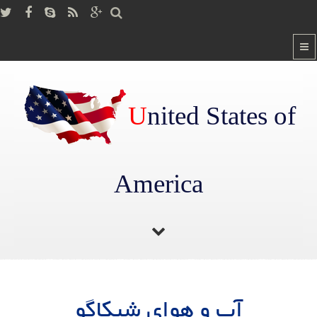
U
nited States of
America
صفحه اصلی
/
آب و هوای شیکاگو
آب و هوای شیکاگو