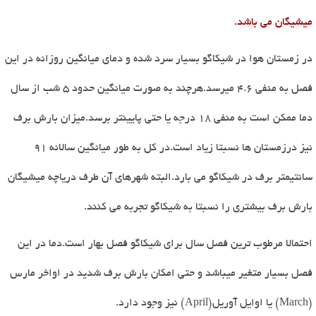
میشیگان می باشد.
در زمستان هوا در شیکاگو بسیار سرد شده و دمای میانگین روزانه در این
فصل به منفی 4.6 میرسد.هرچند به صورت میانگین حدود 5 شب از سال
دما ممکن است به منفی 18 درجه یا حتی پایینتر برسد.میزان بارش برف
نیز درزمستان ها نسبتا زیاد است.در کل به طور میانگین سالانه 91
سانتیمتر برف در شیکاگو می بارد.البته شهرهای آن طرف دریاچه میشیگان
بارش برف بیشتری را نسبتا به شیکاگو تجربه می کنند.
احتمالا مرطوب ترین فصل سال برای شیکاگو فصل بهار است.دما در این
فصل بسیار متغیر میباشد و حتی امکان بارش برف شدید در اواخر مارس
(March)
یا اوایل آوریل
(April)
نیز وجود دارد.