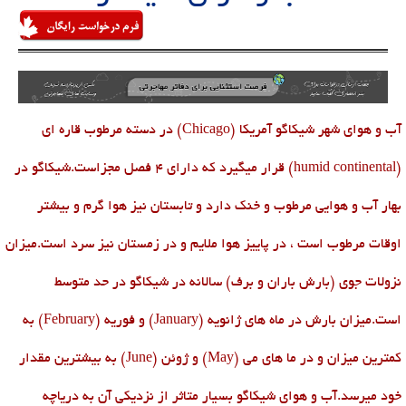
آب و هوای شهر شیکاگو
(Chicago) آمریکا
در دسته مرطوب قاره ای
(humid continental)
قرار میگیرد که دارای 4 فصل مجزاست.شیکاگو در
بهار آب و هوایی مرطوب و خنک دارد و تابستان نیز هوا گرم و بیشتر
اوقات مرطوب است ، در پاییز هوا ملایم و در زمستان نیز سرد است.میزان
نزولات جوی (بارش باران و برف) سالانه در شیکاگو در حد متوسط
است.میزان بارش در ماه های ژانویه
(January)
و فوریه
(February)
به
کمترین میزان و در ما های می
(May)
و ژوئن
(June)
به بیشترین مقدار
خود میرسد.آب و هوای شیکاگو بسیار متاثر از نزدیکی آن به دریاچه