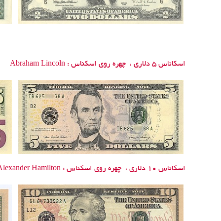
اسکاناس 5 دلاری ،
چهره روی اسکناس :
Abraham Lincoln
اسکاناس 10 دلاری ،
چهره روی اسکناس :
Alexander Hamilton