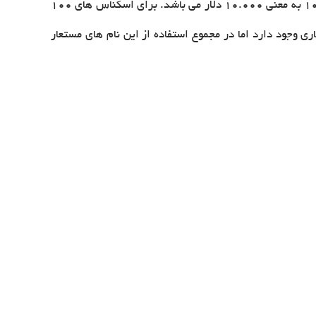
معمولا برای هر 1000 دلار از واژه گرند Grand استفاده میشود، ضمنا از k (کیلو) نیز برای این منظور استفاده میشود برای مثال $10K به معنی 10.000 دلار می باشد. برای اسکناس های 100
رای اسکناس های دیگر نام های مستعاری وجود دارد اما در مجموع استفاده از این نام های مستعار