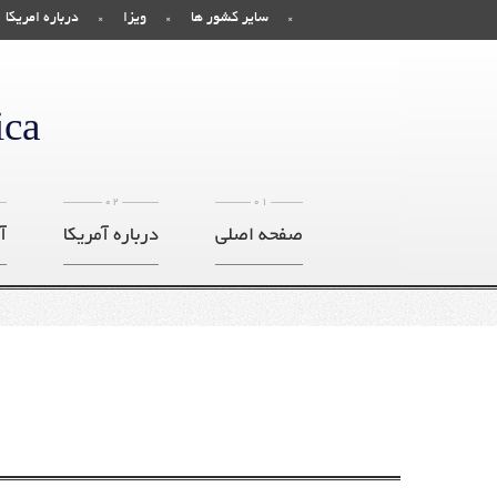
سایر کشور ها
ویزا
درباره امریکا
ica
02
01
صفحه اصلی
درباره آمریکا
آ