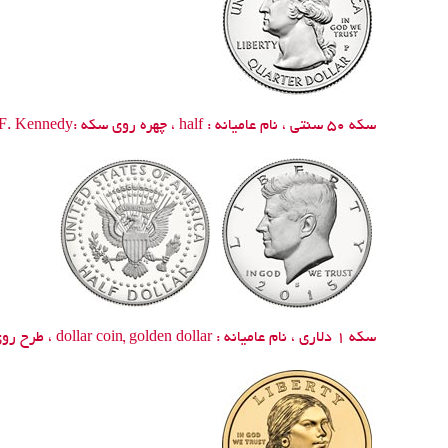
سکه 50 سنتی ، نام عامیانه :
half
، چهره روی سکه :
F. Kennedy
سکه
1
دلاری ، نام عامیانه :
dollar coin, golden dollar
، طرح رو