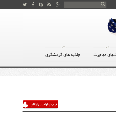
07
06
های مهاجرت
جاذبه های گردشگری