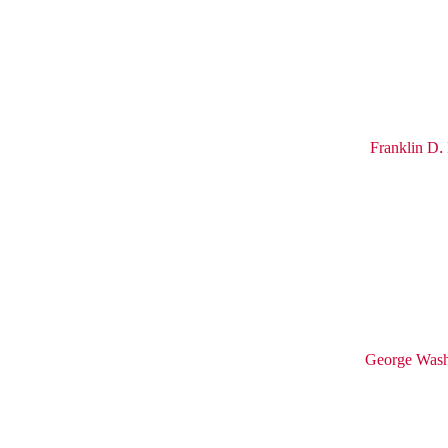
Franklin D.
George Wash