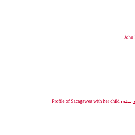
John 
ی سکه :
Profile of Sacagawea with her child