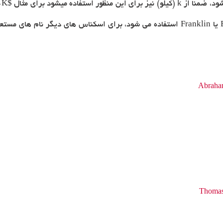
دلاری نیز گاهی از نام های مستعار Benjamin ، Benji ، Ben یا Franklin استفاده می شود، ب
Abraha
Thomas