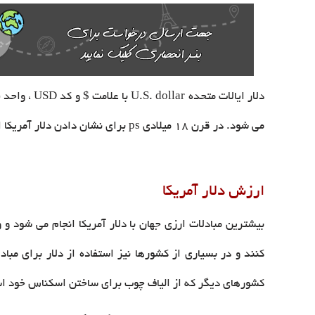
می شود. در قرن ۱۸ میلادی ps برای نشان دادن دلار آمریکا استفاده می شد و به مرور دو حرف s و p به هم چسبیده شده و علامت $ را تشکیل دادند.
ارزش دلار آمریکا
بیشترین مبادلات ارزی جهان با دلار آمریکا انجام می شود 
کنند و در بسیاری از کشورها نیز استفاده از دلار برای مب
کشورهای دیگر که از الیاف چوب برای ساختن اسکناس خود اس