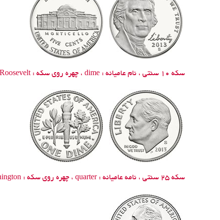
سکه 10 سنتی ، نام عامیانه :
dime
، چهره روی سکه :
 Roosevelt
سکه 25 سنتی ، نامه عامیانه :
quarter
، چهره روی سکه :
ington