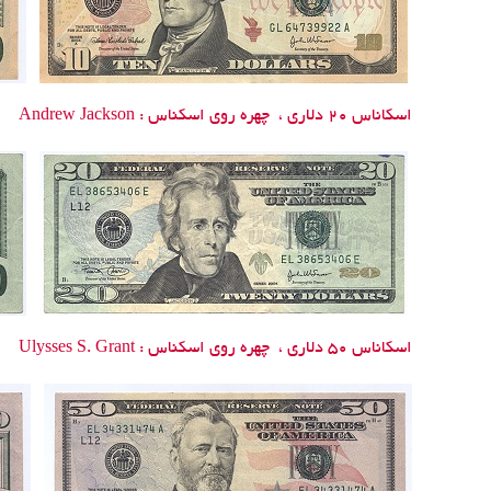
اسکاناس 20 دلاری ،
چهره روی اسکناس :
Andrew Jackson
اسکاناس 50 دلاری ، چهره روی اسکناس :
Ulysses S. Grant