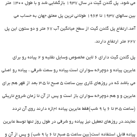
می شود. پل گلدن گیت در سال 1937 بازگشایی شد و با طول 1300 متر
بین سالهای 1937 تا 1964 طولانی ترین پل معلق جهان به حساب می
آمد.ارتفاع پل گلدن گیت از سطح میانگین آب 67 متر و دو ستون این پل
227 متر ارتفاع دارند.
پل گلدن گیت دارای 6 لاین مخصوص وسایل نقلیه و 2 پیاده رو برای
عابرین پیاده و دوچرخه سواران است.پیاده رو سمت شرقی ، پیاده رو اصلی
می باشد که در روزهای کاری بین ساعت 5 صبح تا 3.5 بعد از ظهر هم برای
عابرین و و هم دوچرخه سواران باز است و پس از آن تا زمان شروع تاریکی
(ساعت 3.5 تا 6 یا 9 شب)فقط عابرین پیاده اجازه دارند روی آن تردد
نمایند.در روزهای تعطیل نیز پیاده رو شرقی در طول روز تنها توسط عابرین
پیاده قابل استفاده است(بین ساعت 5 صبح تا 6 یا 9 شب) و پس از آن و