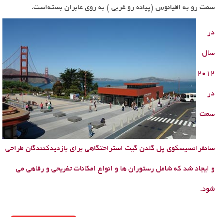
سمت رو به اقیانوس (پیاده رو غربی ) به روی عابران بسته‌است.
در
سال
2012
در
سمت
سانفرانسیسکوی پل گلدن گیت استراحتگاهی برای بازدیدکنندگان طراحی
و ایجاد شد که شامل رستوران ها و انواع امکانات تفریحی و رفاهی می
شود.