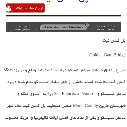
پل گلدن گیت
Golden Gate Bridge
این پل معلق در شهر سانفرانسیکو درایالت کالیفرنیا واقع و بر روی تنگه
گلدن گیت بنا شده است. بخشی از شهر سانفرانسیسکو بنام شبه جزیره
سانفرانسیسکو
(San Francisco Peninsula)
را به آنسوی تنگه و
شهرستان مارین
Marin County
متصل مینماید. پل گلدن گیت نماد شهر
سانفرانسیسکو و یکی از نماد های اصلی ایالت کالیفرنیا و آمریکا محسوب