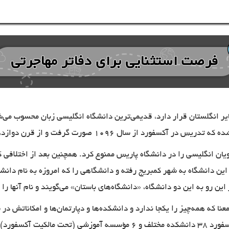
 انگلستان قرار دارد، قدیمی‌ترین دانشگاه انگلیسی زبان محسوب می‌شو
رت گرفت و از قرن دوازدهم به بعد مرتب گسترش پیدا کرد.
 انگلیسی را در دانشگاه پاریس ممنوع کرد. همچنین بعد از اختلافی ک
ز کادر آکادمیک این دانشگاه به شهر کمبریج رفته و دانشگاهی را که امروزه به نام
ین رو به این دو دانشگاه، «دانشگاه‌های باستان» می‌گویند و نام آنها را آ
 که همه‌چیز را یکجا ندارد و دانشکده‌ها و دپارتمان‌ها و امکاناتش در
آکادمیک دانشگاه باید عضو یک دانشکده باشند. دانشگاه آکسفورد ۳۸ دانشکده م