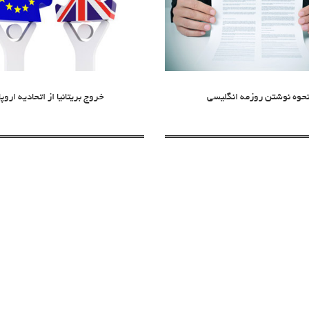
حوه نوشتن روزمه انگلیسی
خروج بریتانیا از اتحادیه اروپا