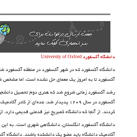
دانشگاه آکسفورد
University of Oxford
دانشگاه آکسفورد که در شهر آکسفورد در منطقه آکسفورد شایر
آکسفورد تا به امروز یک معمای حل نشده است، اما مشخص شده که تدریس در آکسفورد از سال 1096 صو
رشد آکسفورد زمانی شروع شد که هنری دوم تحصیل دانشجویان
آکسفورد در سال ۱۲۰۹ پدیدار شد، عده‌ای ا
کردند. از آنجا که دانشگاه کمبریج نیز قدمتی قدیمی دارد، از ا
دانشگاه آکسفورد انگلستان، دانشگاهی شهری است. به این معنا