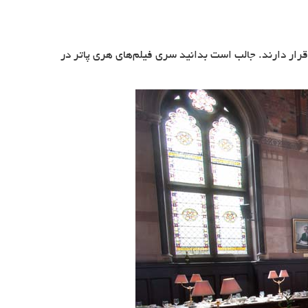
رگترین کتابخانه در سرتاسر بریتانیا است. بیش از ۱۱ میلیون جلد کتاب در فضایی به مساحت ۱۹۰ کیلومتر قرار دارند. جالب است بدانید سری فیلم‌های هری پاتر در