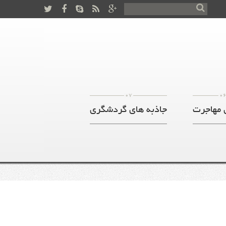
07
0
 مهاجرت
جاذبه های گردشگری