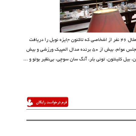
درطول سال‌های فعالیت دانشگاه آکسفورد، خیلی از دانشجویان این دانشگاه موفق به کسب شهرت بسیاری برای خود شدند. به عنوان مثال ۴۶ نفر از اشخاصی که تاکنون جایزه نوبل را دریافت
کرده‌اند یا دانش‌آموخته این دانشگاه بوده‌اند و یا در اینجا تدریس کرده بودند. ۲۶ نخست‌وزیر انگلیس، بیش از ۱۰۰ نفر از اعضای مجلس عوام، بیش از ۵۰ برنده مدال المپیک ورزشی و بیش
ن، بیل کلینتون، تونی بلر، آنگ سان سوچی، بی‌نظیر بوتو و ...