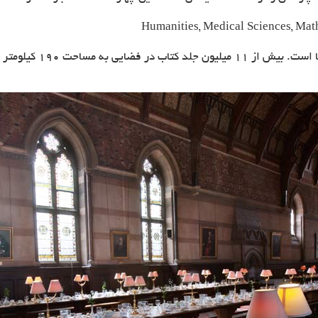
Humanities, Medical Sciences, Math
دانشگاه آکسفورد مالک بز