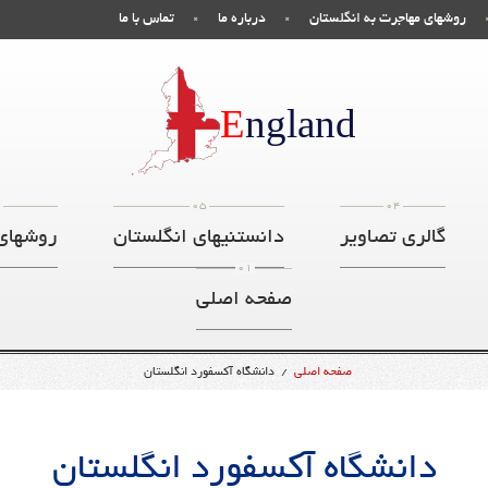
روشهای مهاجرت به انگلستان
درباره ما
تماس با ما
صفحه اصلی
E
ngland
6
05
04
گالری تصاویر
دانستنیهای انگلستان
روشهای
01
صفحه اصلی
صفحه اصلی
/
دانشگاه آکسفورد انگلستان
دانشگاه آکسفورد انگلستان