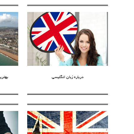
درباره زبان انگلیسی
بهتری