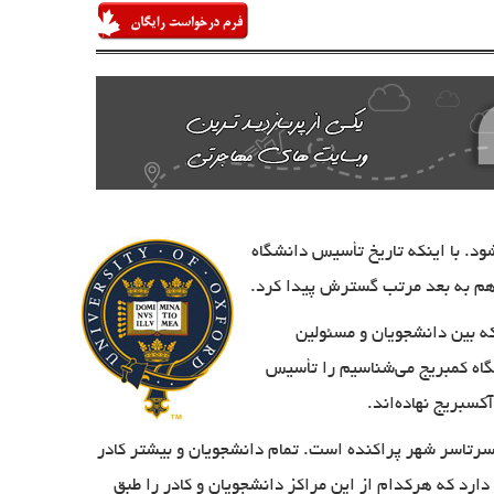
د. با اینکه تاریخ تأسیس دانشگاه
ه بین دانشجویان و مسئولین
 دانشگاه کمبریج می‌شناسیم را تأسیس
کسبریج نهاده‌اند.
 سرتاسر شهر پراکنده است. تمام دانشجویان و بیشتر کادر
ختلف و ۶ مؤسسه آموزشی (تحت مالکیت آکسفورد) دارد که هرکدام از این مراکز دانشجویان و کادر را طبق