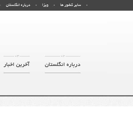
سایر کشور ها
ویزا
درباره انگلستان
03
02
درباره انگلستان
آخرین اخبار