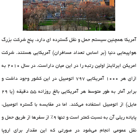
آمریکا همچنین سیستم حمل و نقل گسترده ای دارد، پنج شرکت بزرگ
هواپیمایی دنیا (بر اساس تعداد مسافران) آمریکایی هستند. شرکت
امریکن ایرلاینز اولین رتبه را در این میان داراست. در سال ۲۰۱۰ به
ازای هر ۱۰۰۰ آمریکایی ۷۹۷ اتومبیل در این کشور وجود داشت و
برابر آمار به طور متوسط هر آمریکایی بالغ روزانه ۵۵ دقیقه (یا ۲۹
مایل) از اتومبیل استفاده می‌کند. اما در مقایسه با گستره اتومبیل،
پایانه ریلی آن به نسبت کمتر است و تنها ۹٪ از سفرها از طریق حمل و
نقل عمومی انجام می‌شود در صورتی که این مقدار برای اروپا