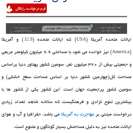
ایالات متحده آمریکا (USA) که ایالات متحده (U.S.) و آمریکا
(America) نیز خوانده می شود با مساحتی 9.9 میلیون کیلومتر مربعی
و جمعیتی بیش از 320 میلیون نفر، سومین کشور پهناور دنیا براساس
مساحت کل(چهارمین کشور دنیا بر اساس مساحت سطح خشکی) و
سومین کشور پرجمعیت جهان است. این کشور یکی از کشور ها با
بیشترین تنوع نژادی و فرهنگیست که سالانه شاهد تعداد زیادی
درخواست مبتنی بر
مهاجرت به آمریکا
می باشد، جغرافیا و آب و هوای
ایالات متحده نیز به دلیل مساحتش بسیار گوناگون و متنوع است.