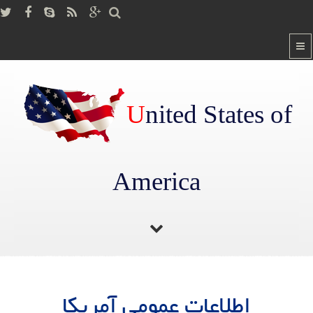
U
nited States of
America
صفحه اصلی
/
اطلاعات عمومی آمریکا
اطلاعات عمومی آمریکا