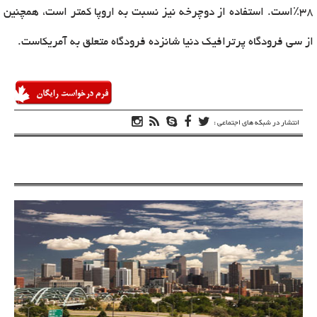
۳۸٪است. استفاده از دوچرخه نیز نسبت به اروپا کمتر است، همچنین
از سی فرودگاه پرترافیک دنیا شانزده فرودگاه متعلق به آمریکاست.
انتشار در شبکه های اجتماعی :