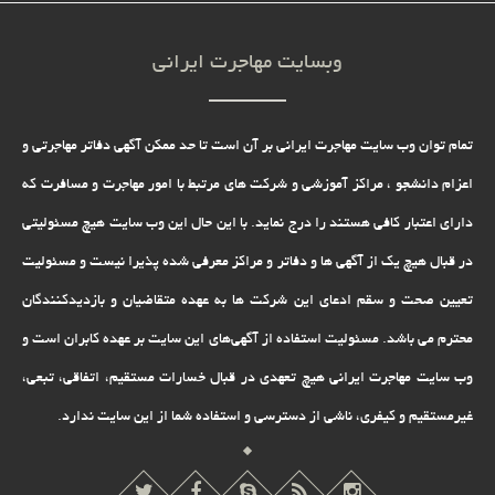
وبسایت مهاجرت ایرانی
تمام توان وب سایت مهاجرت ایرانی بر آن است تا حد ممکن آگهی دفاتر مهاجرتی و
اعزام دانشجو ، مراکز آموزشی و شرکت های مرتبط با امور مهاجرت و مسافرت که
دارای اعتبار کافی هستند را درج نماید. با این حال این وب سایت هیچ مسئولیتی
در قبال هیچ یک از آگهی ها و دفاتر و مراکز معرفی شده پذیرا نیست و مسئولیت
تعیین صحت و سقم ادعای این شرکت ها به عهده متقاضیان و بازدیدکنندگان
محترم می باشد. مسئولیت استفاده از آگهی‌های این سایت بر عهده کابران است و
وب سایت مهاجرت ایرانی هیچ تعهدى در قبال خسارات مستقیم، اتفاقى، تبعى،
غیرمستقیم و کیفرى، ناشى از دسترسى و استفاده شما از این سایت ندارد.