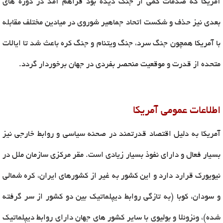
آمریکا که صدمات کمی از جنگ دیده بود فراهم آمد در دوره های
بعدی نیز حذف و شکست اتحاد جماهیر شوروی در میادین مختلف مقابله
با آمریکا همچون جنگ سرد، جنگ ویتنام و جنگ کره باعث شد تا ایالات
متحده از قدرت و موقعیت منحصر بفردی در جهان برخوردار گردد.
اطلاعات عمومی آمریکا
آمریکا به دلیل اقتصاد قدرتمند در صحنه سیاسی و روابط خارجی نیز
بسیار فعال و دارای نفوذ بسیار زیادی است. مقر مرکزی سازمان ملل در
نیویورک قرارد دارد و این کشور به غیر از کشورهای ایران، کره شمالی
و سودان، کوبا (به تازگی روابط دیپلماتیک بین دو کشور از سر گرفته
شده)، ونزوئلا و بولیوی با سایر کشور های جهان دارای روابط دیپلماتیک