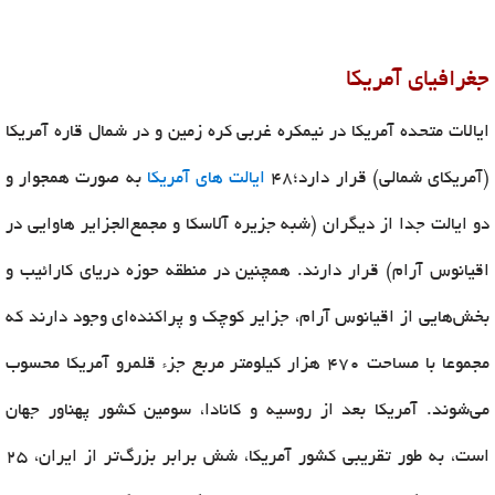
جغرافیای آمریکا
ایالات متحده آمریکا در نیمکره غربی کره زمین و در شمال قاره آمریکا
(آمریکای شمالی) قرار دارد؛48
ایالت های آمریکا
به صورت همجوار و
دو ایالت جدا از دیگران (شبه جزیره آلاسکا و مجمع‌الجزایر هاوایی در
اقیانوس آرام) قرار دارند. همچنین در منطقه حوزه دریای کارائیب و
بخش‌هایی از اقیانوس آرام، جزایر کوچک و پراکنده‌ای وجود دارند که
مجموعا با مساحت ۴۷۰ هزار کیلومتر مربع جزء قلمرو آمریکا محسوب
می‌شوند. آمریکا بعد از روسیه و کانادا، سومین کشور پهناور جهان
است، به طور تقریبی کشور آمریکا، شش برابر بزرگ‌تر از ایران، ۲۵