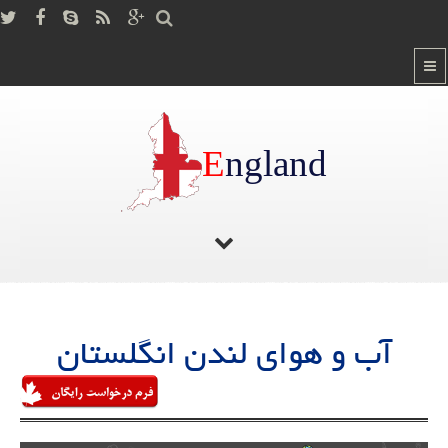
E
ngland
صفحه اصلی
/
آب و هوای لندن انگلستان
آب و هوای لندن انگلستان