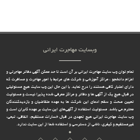
وبسایت مهاجرت ایرانی
تمام توان وب سایت مهاجرت ایرانی بر آن است تا حد ممکن آگهی دفاتر مهاجرتی و
اعزام دانشجو ، مراکز آموزشی و شرکت های مرتبط با امور مهاجرت و مسافرت که
دارای اعتبار کافی هستند را درج نماید. با این حال این وب سایت هیچ مسئولیتی
در قبال هیچ یک از آگهی ها و دفاتر و مراکز معرفی شده پذیرا نیست و مسئولیت
تعیین صحت و سقم ادعای این شرکت ها به عهده متقاضیان و بازدیدکنندگان
محترم می باشد. مسئولیت استفاده از آگهی‌های این سایت بر عهده کابران است و
وب سایت مهاجرت ایرانی هیچ تعهدى در قبال خسارات مستقیم، اتفاقى، تبعى،
غیرمستقیم و کیفرى، ناشى از دسترسى و استفاده شما از این سایت ندارد.