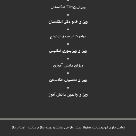
ویزای Tier5 انگلستان
ویزای خانوادگی انگلستان
مهاجرت از طریق ازدواج
ویزای ویزیتوری انگلیس
ویزای دانش آموزی
ویزای تحصیلی انگلستان
ویزای والدین دانش آموز
تمامی حقوق این وبسایت محفوظ است .
طراحی سایت
و بهینه سازی سایت : آوینا پرداز