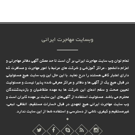
وبسایت مهاجرت ایرانی
تمام توان وب سایت مهاجرت ایرانی بر آن است تا حد ممکن آگهی دفاتر مهاجرتی و
اعزام دانشجو ، مراکز آموزشی و شرکت های مرتبط با امور مهاجرت و مسافرت که
دارای اعتبار کافی هستند را درج نماید. با این حال این وب سایت هیچ مسئولیتی
در قبال هیچ یک از آگهی ها و دفاتر و مراکز معرفی شده پذیرا نیست و مسئولیت
تعیین صحت و سقم ادعای این شرکت ها به عهده متقاضیان و بازدیدکنندگان
محترم می باشد. مسئولیت استفاده از آگهی‌های این سایت بر عهده کابران است و
وب سایت مهاجرت ایرانی هیچ تعهدى در قبال خسارات مستقیم، اتفاقى، تبعى،
غیرمستقیم و کیفرى، ناشى از دسترسى و استفاده شما از این سایت ندارد.