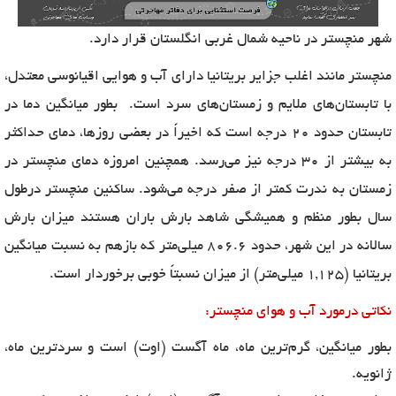
شهر منچستر در ناحیه شمال غربی انگلستان قرار دارد.
منچستر مانند اغلب جزایر بریتانیا دارای آب و هوایی اقیانوسی معتدل،
با تابستان‌های ملایم و زمستان‌های سرد است. بطور میانگین دما در
تابستان حدود 20 درجه است که اخیراً در بعضی روزها، دمای حداکثر
به بیشتر از 30 درجه نیز می‌رسد. همچنین امروزه دمای منچستر در
زمستان به ندرت کمتر از صفر درجه می‌شود. ساکنین منچستر درطول
سال بطور منظم و همیشگی شاهد بارش باران هستند میزان بارش
سالانه در این شهر، حدود 806.6 میلی‌متر که بازهم به نسبت میانگین
بریتانیا (1,125 میلی‌متر) از میزان نسبتاً خوبی برخوردار است.
نکاتی درمورد آب و هوای منچستر:
بطور میانگین، گرم‌ترین ماه، ماه آگست (اوت) است و سردترین ماه،
ژانویه.