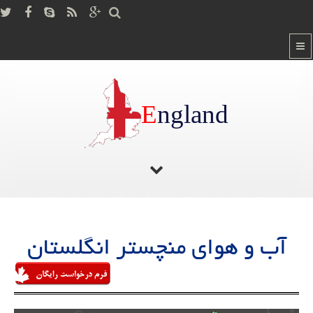
E
ngland
صفحه اصلی
/
آب و هوای منچستر انگلستان
آب و هوای منچستر انگلستان