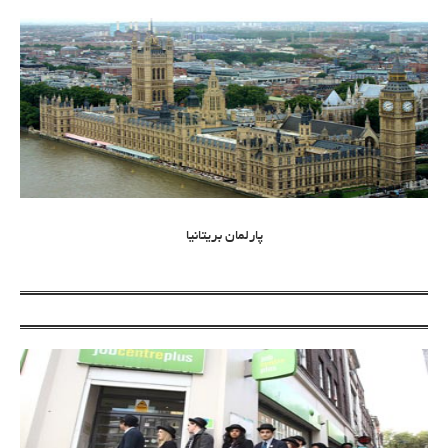
پارلمان بریتانیا