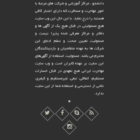
دانشجو ، مراکز آموزشی و شرکت های مرتبط با
امور مهاجرت و مسافرت که دارای اعتبار کافی
هستند را درج نماید. با این حال این وب سایت
هیچ مسئولیتی در قبال هیچ یک از آگهی ها و
دفاتر و مراکز معرفی شده پذیرا نیست و
مسئولیت تعیین صحت و سقم ادعای این
شرکت ها به عهده متقاضیان و بازدیدکنندگان
محترم می باشد. مسئولیت استفاده از آگهی‌های
این سایت بر عهده کابران است و وب سایت
مهاجرت ایرانی هیچ تعهدى در قبال خسارات
مستقیم، اتفاقى، تبعى، غیرمستقیم و کیفرى،
ناشى از دسترسى و استفاده شما از این سایت
ندارد.