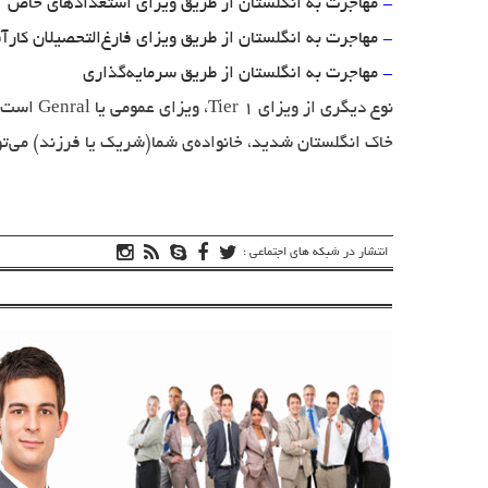
-
مهاجرت به انگلستان از طریق ویزای استعدادهای خاص
-
مهاجرت به انگلستان از طریق ویزای فارغ‌التحصیلان کارآ
-
مهاجرت به انگلستان از طریق سرمایه‌گذاری
نوع دیگری از ویزای
Tier 1
، ویزای عمومی یا
Genral
است ک
خاک انگلستان شدید، خانواده‌ی شما(شریک یا فرزند) می‌تو
انتشار در شبکه های اجتماعی :