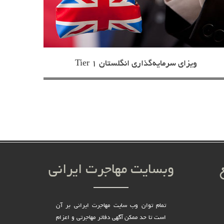
ویزای سرمایه‌گذاری انگلستان Tier 1
وبسایت مهاجرت ایرانی
تمام توان وب سایت مهاجرت ایرانی بر آن
است تا حد ممکن آگهی دفاتر مهاجرتی و اعزام