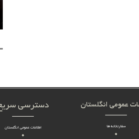
عات عمومی انگلستان
دسترسی سریع
سفارتخانه ها
اطلاعات عمومی انگلستان