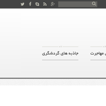
07
0
 مهاجرت
جاذبه های گردشگری