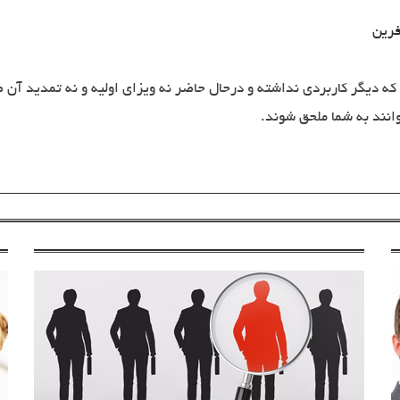
فرین
ه دیگر کاربردی نداشته و درحال حاضر نه ویزای اولیه و نه تمدید آن صادر
انند به شما ملحق شوند.