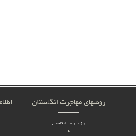
روشهای مهاجرت انگلستان
اطلا
ویزای Tier1 انگلستان