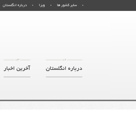
سایر کشور ها
ویزا
درباره انگلستان
03
02
درباره انگلستان
آخرین اخبار