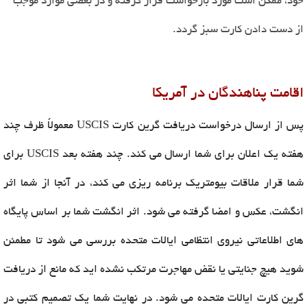
خود، ممکن است مورد بازخواست قرار گرفته و در بعضی موارد موجب
از دست دادن کارت سبز گردد.
اقامت پناهندگان در آمریکا
پس از ارسال درخواست دریافت گرین کارت USCIS معمولاً ظرف چند
هفته یک اعلان برای شما ارسال می کند. چند هفته بعد USCIS برای
شما قرار ملاقات بیومتریک برنامه ریزی می کند، در آنجا از شما اثر
انگشت، عکس و امضا گرفته می شود. اثر انگشت شما بر اساس پایگاه
های اطلاعاتی نیروی انتظامی ایالات متحده بررسی می شود تا مطمئن
شوید هیچ جنایتی یا نقض مهاجرت مرتکب نشده اید که مانع از دریافت
گرین کارت ایالات متحده می شود. در نهایت شما یک تصمیم کتبی در