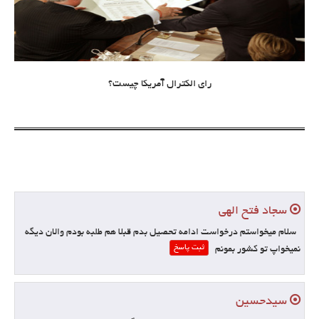
رای الکترال آمریکا چیست؟
سجاد فتح الهی
سلام میخواستم درخواست ادامه تحصیل بدم قبلا هم طلبه بودم والان دیگه
ثبت پاسخ
نمیخواپ تو کشور بمونم‌
سیدحسین