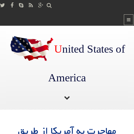
U
nited States of
America
صفحه اصلی
/
مهاجرت به آمریکا از طریق پناهندگی
مهاجرت به آمریکا از طریق