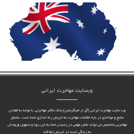
وبسایت مهاجرت ایرانی
وب سایت مهاجرت ایرانی (آی ار امیگریشن)،بانک دفاتر مهاجرتی، با توجه به فقدان
منابع و مواخذی در باره اطلاعات مهاجرت به اتریش راه اندازی شده است. مشاور
مهاجرتی متخصص می تواند نقش مهمی در رسیدن شما به این رویا و تسهیل ورودتان
به زندگی جدید در اتریش ایفا کند