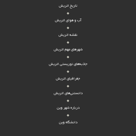
تاریخ اتریش
آب و هوای اتریش
نقشه اتریش
شهرهای مهم اتریش
جاذبه‌های توریستی اتریش
جغرافیای اتریش
دانستنی‌های اتریش
درباره شهر وین
دانشگاه وین