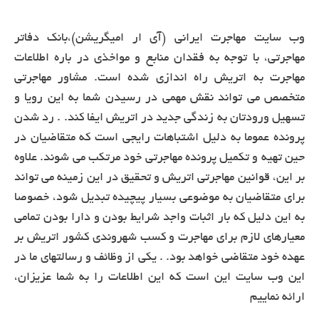
وب سایت مهاجرت ایرانی (آی ار امیگریشن)،بانک دفاتر
مهاجرتی، با توجه به فقدان منابع و مواخذی در باره اطلاعات
مهاجرت به اتریش راه اندازی شده است. مشاور مهاجرتی
متخصص می تواند نقش مهمی در رسیدن شما به این رویا و
تسهیل ورودتان به زندگی جدید در اتریش ایفا کند. . رد شدن
پرونده عموما به دلیل اشتباهات رایجی است که متقاضیان در
حین تهیه و تکمیل پرونده مهاجرتی خود مرتکب می شوند. علاوه
بر این، قوانین مهاجرتی اتریش و تحقیق در این زمینه می تواند
برای متقاضیان به موضوعی بسیار پیچیده تبدیل شود، خصوصا
به این دلیل که بار اثبات واجد شرایط بودن و دارا بودن تمامی
معیارهای لازم برای مهاجرت و کسب شهروندی کشور اتریش بر
عهده خود متقاضی خواهد بود. . یکی از وظائف و رسالتهای ما در
این وب سایت این است که این اطلاعات را به شما عزیزان،
ارائه نماییم