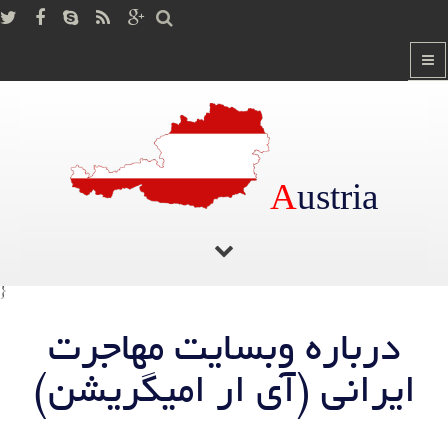
A
ustria
صفحه اصلی
/ درباره ما
}
درباره وبسایت مهاجرت
ایرانی (آی ار امیگریشن)