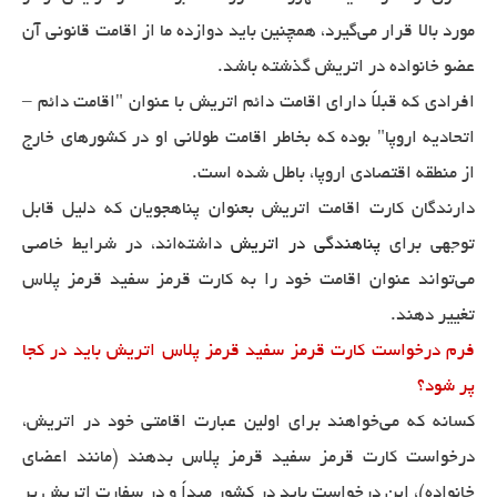
مورد بالا قرار می‌گیرد، همچنین باید دوازده ما از اقامت قانونی آن
عضو خانواده در اتریش گذشته باشد.
افرادی که قبلاً دارای اقامت دائم اتریش با عنوان "اقامت دائم –
اتحادیه اروپا" بوده که بخاطر اقامت طولانی او در کشورهای خارج
از منطقه اقتصادی اروپا، باطل شده است.
دارندگان کارت اقامت اتریش بعنوان پناهجویان که دلیل قابل
توجهی برای
پناهندگی در اتریش
داشته‌اند، در شرایط خاصی
می‌تواند عنوان اقامت خود را به کارت قرمز سفید قرمز پلاس
تغییر دهند.
فرم درخواست کارت قرمز سفید قرمز پلاس اتریش باید در کجا
پر شود؟
کسانه که می‌خواهند برای اولین عبارت اقامتی خود در اتریش،
درخواست کارت قرمز سفید قرمز پلاس بدهند (مانند اعضای
خانواده)، این درخواست باید در کشور مبداً و در سفارت اتریش پر