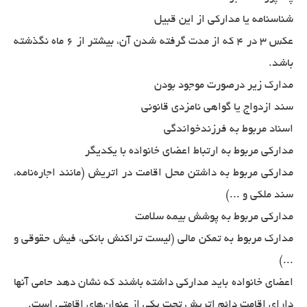
شناسنامه یا مدارکی از این قبیل
عکس 3 در 4 که از مدت گرفته شدن آن، بیشتر از 6 ماه نگذشته
باشد.
مدارک زیر درصورت موجود بودن
سند ازدواج یا گواهی نامزدی قانونی
اسناد مربوط به فرزندخواندگی
مدارکی مربوط به ارتباط اعضای خانواده با یکدیگر
مدارکی مربوط به داشتن محل اقامت در اتریش (مانند اجاره‌نامه،
سند ملکی و ...)
مدارکی مربوط به پوشش بیمه سلامت
مدارک مربوط به تمکن مالی (لیست تراکنش بانکی، فیش حقوقی و
...)
اعضای خانواده باید مدارکی داشته باشند که نشان دهد حامی آنها
دارای اقامت دائم اتریش تحت یکی از عنوان‌های اقامتی است.