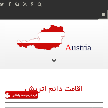
A
ustria
صفحه اصلی
/
اقامت دائم اتریش
اقامت دائم اتریش