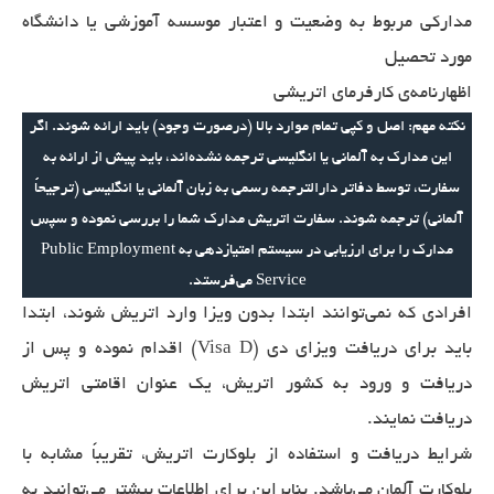
مدارکی مربوط به وضعیت و اعتبار موسسه آموزشی یا دانشگاه
مورد تحصیل
اظهارنامه‌ی کارفرمای اتریشی
نکته مهم: اصل و کپی تمام موارد بالا (درصورت وجود) باید ارائه شوند. اگر
این مدارک به آلمانی یا انگلیسی ترجمه نشده‌اند، باید پیش از ارائه به
سفارت، توسط دفاتر دارالترجمه رسمی به زبان آلمانی یا انگلیسی (ترجیحاً
آلمانی) ترجمه شوند. سفارت اتریش مدارک شما را بررسی نموده و سپس
مدارک را برای ارزیابی در سیستم امتیازدهی به Public Employment
Service می‌فرستد.
افرادی که نمی‌توانند ابتدا بدون ویزا وارد اتریش شوند، ابتدا
باید برای دریافت ویزای دی (Visa D) اقدام نموده و پس از
دریافت و ورود به کشور اتریش، یک عنوان اقامتی اتریش
دریافت نمایند.
شرایط دریافت و استفاده از بلوکارت اتریش، تقریباً مشابه با
بلوکارت آلمان می‌باشد. بنابراین برای اطلاعات بیشتر می‌توانید به