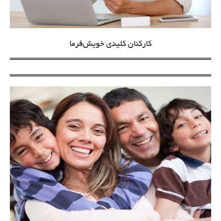
کارکنان کلیدی خویش‌فرما