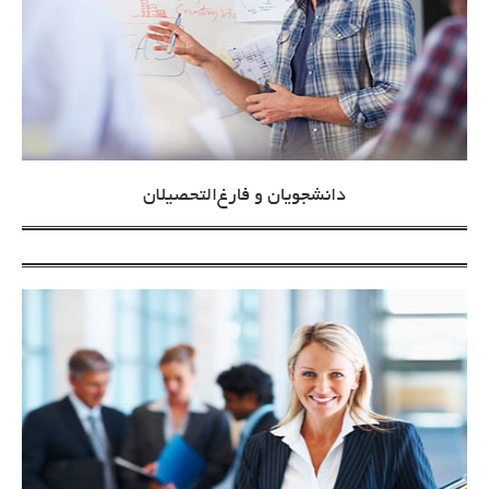
دانشجویان و فارغ‌التحصیلان