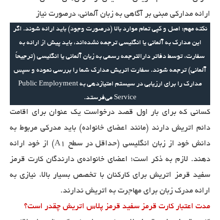
ارائه مدارکی مبنی بر آگاهی به زبان آلمانی، درصورت نیاز
نکته مهم: اصل و کپی تمام موارد بالا (درصورت وجود) باید ارائه شوند. اگر
این مدارک به آلمانی یا انگلیسی ترجمه نشده‌اند، باید پیش از ارائه به
سفارت، توسط دفاتر دارالترجمه رسمی به زبان آلمانی یا انگلیسی (ترجیحاً
آلمانی) ترجمه شوند. سفارت اتریش مدارک شما را بررسی نموده و سپس
مدارک را برای ارزیابی در سیستم امتیازدهی به Public Employment
Service می‌فرستد.
کسانی که برای بار اول قصد درخواست یک عنوان برای اقامت
دائم اتریش دارند (مانند اعضای خانواده) باید مدرکی مربوط به
دانش خود از زبان انگلیسی (حداقل در سطح A1) از خود ارائه
دهند. لازم به ذکر است؛ اعضای خانواده‌ی دارندگان کارت قرمز
سفید قرمز اتریش برای کارکنان با تخصص بسیار بالا، نیازی به
ارائه مدرک زبان برای مهاجرت به اتریش ندارند.
مدت اعتبار کارت قرمز سفید قرمز پلاس اتریش چقدر است؟