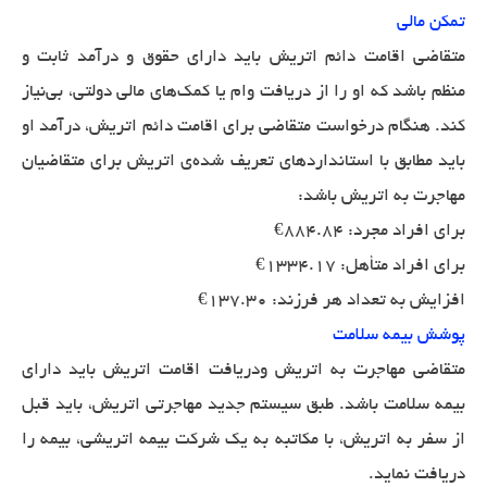
تمکن مالی
متقاضی اقامت دائم اتریش باید دارای حقوق و درآمد ثابت و
منظم باشد که او را از دریافت وام یا کمک‌های مالی دولتی، بی‌نیاز
کند. هنگام درخواست متقاضی برای اقامت دائم اتریش، درآمد او
باید مطابق با استانداردهای تعریف شده‌‌ی اتریش برای متقاضیان
مهاجرت به اتریش باشد:
برای افراد مجرد: 884.84€
برای افراد متأهل: 1334.17€
افزایش به تعداد هر فرزند: 137.30€
پوشش بیمه سلامت
متقاضی مهاجرت به اتریش ودریافت اقامت اتریش باید دارای
بیمه سلامت باشد. طبق سیستم جدید مهاجرتی اتریش، باید قبل
از سفر به اتریش، با مکاتبه به یک شرکت بیمه اتریشی، بیمه را
دریافت نماید.