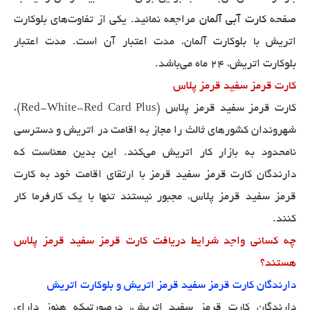
صفحه
کارت آبی آلمان
مراجعه نمائید. یکی از تفاوت‌های بلوکارت
اتریش با بلوکارت آلمان، مدت اعتبار آن است. مدت اعتبار
بلوکارت اتریش، 24 ماه می‌باشد.
کارت قرمز سفید قرمز پلاس
کارت قرمز سفید قرمز پلاس (Red-White-Red Card Plus)،
شهروندان کشورهای ثالث را مجاز به اقامت در اتریش و دسترسی
نامحدود به بازار کار اتریش می‌کند. این بدین معناست که
دارندگان کارت قرمز سفید قرمز با ارتقای اقامت خود به کارت
قرمز سفید قرمز پلاس، مجبور نیستند تنها با یک کارفرما کار
کنند.
چه کسانی واجد شرایط دریافت کارت قرمز سفید قرمز پلاس
هستند؟
دارندگان کارت قرمز سفید قرمز اتریش و بلوکارت اتریش
دارندگان کارت قرمز سفید اتریش، درصورتیکه هنوز دارای