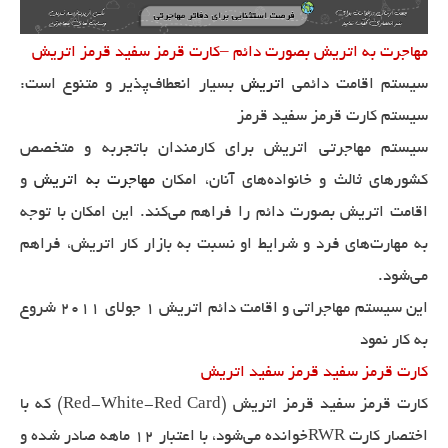
مهاجرت به اتریش بصورت دائم –کارت قرمز سفید قرمز اتریش
سیستم اقامت دائمی
اتریش
بسیار انعطاف‌پذیر و متنوع است:
سیستم کارت قرمز سفید قرمز
سیستم مهاجرتی اتریش برای کارمندان باتجربه و متخصص
کشورهای ثالث و خانواده‌های آنان، امکان
مهاجرت به اتریش
و
اقامت اتریش بصورت دائم را فراهم می‌کند. این امکان با توجه
به مهارت‌های فرد و شرایط او نسبت به بازار کار اتریش، فراهم
می‌شود.
این سیستم مهاجراتی و اقامت دائم اتریش 1 جولای 2011 شروع
به کار نمود
کارت قرمز سفید قرمز سفید اتریش
کارت قرمز سفید قرمز اتریش (Red-White-Red Card) که با
اختصار کارت RWRخوانده می‌شود، با اعتبار 12 ماهه صادر شده و