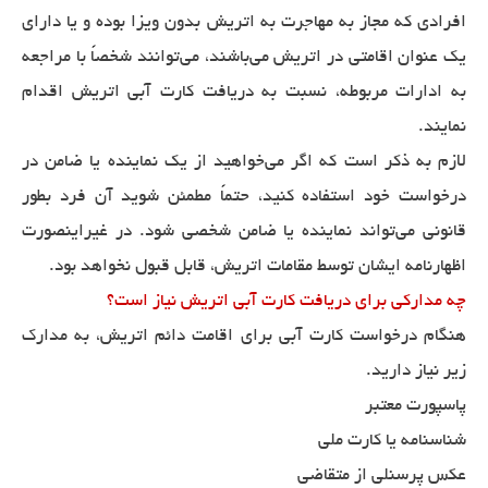
افرادی که مجاز به مهاجرت به اتریش بدون ویزا بوده و یا دارای
یک عنوان اقامتی در اتریش می‌باشند، می‌توانند شخصاً با مراجعه
به ادارات مربوطه، نسبت به دریافت کارت آبی اتریش اقدام
نمایند.
لازم به ذکر است که اگر می‌خواهید از یک نماینده یا ضامن در
درخواست خود استفاده کنید، حتماً مطمئن شوید آن فرد بطور
قانونی می‌تواند نماینده یا ضامن شخصی شود. در غیراینصورت
اظهارنامه ایشان توسط مقامات اتریش، قابل قبول نخواهد بود.
چه مدارکی برای دریافت کارت آبی اتریش نیاز است؟
هنگام درخواست کارت آبی برای اقامت دائم اتریش، به مدارک
زیر نیاز دارید.
پاسپورت معتبر
شناسنامه یا کارت ملی
عکس پرسنلی از متقاضی