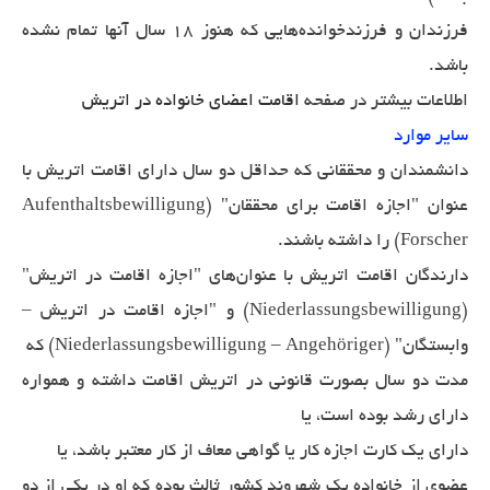
فرزندان و فرزندخوانده‌هایی که هنوز 18 سال آنها تمام نشده
باشد.
اطلاعات بیشتر در صفحه
اقامت اعضای خانواده در اتریش
سایر موارد
دانشمندان و محققانی که حداقل دو سال دارای اقامت اتریش با
عنوان "اجازه اقامت برای محققان" (Aufenthaltsbewilligung
Forscher) را داشته باشند.
دارندگان اقامت اتریش با عنوان‌های "اجازه اقامت در اتریش"
(Niederlassungsbewilligung) و "اجازه اقامت در اتریش –
وابستگان" (Niederlassungsbewilligung – Angehöriger) که
مدت دو سال بصورت قانونی در اتریش اقامت داشته و همواره
دارای رشد بوده است، یا
دارای یک کارت اجازه کار یا گواهی معاف از کار معتبر باشد، یا
عضوی از خانواده یک شهروند کشور ثالث بوده که او در یکی از دو